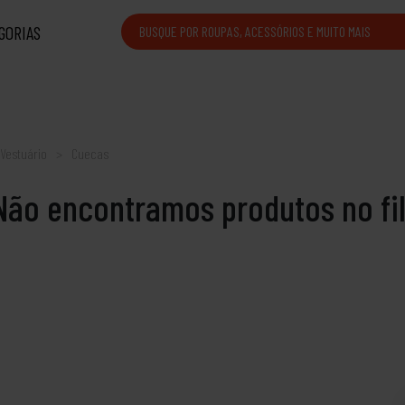
GORIAS
Vestuário
Cuecas
Não encontramos produtos no filt