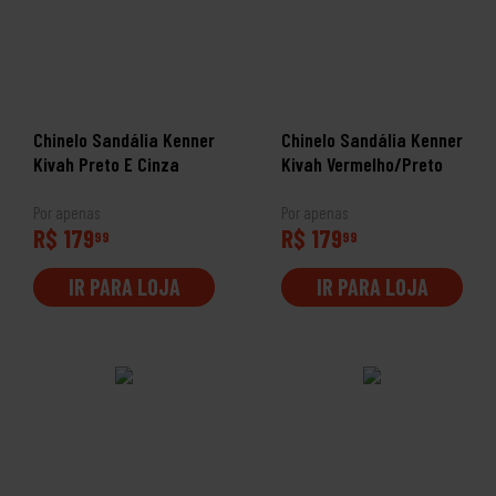
Chinelo Sandália Kenner
Chinelo Sandália Kenner
Kivah Preto E Cinza
Kivah Vermelho/Preto
Por apenas
Por apenas
R$ 179
R$ 179
99
99
IR PARA LOJA
IR PARA LOJA