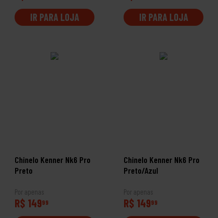
IR PARA LOJA
IR PARA LOJA
Chinelo Kenner Nk6 Pro
Chinelo Kenner Nk6 Pro
Preto
Preto/Azul
Por apenas
Por apenas
R$ 149
R$ 149
99
99