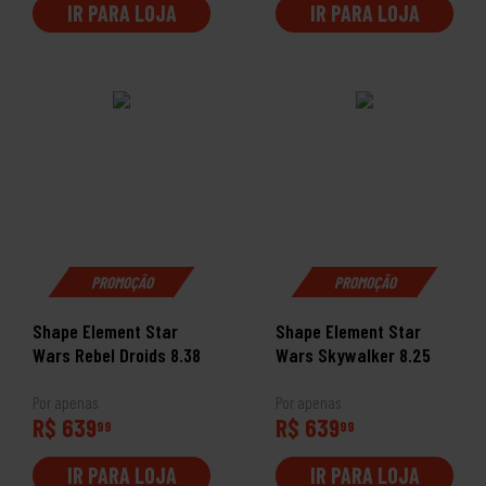
IR PARA LOJA
IR PARA LOJA
PROMOÇÃO
PROMOÇÃO
Shape Element Star
Shape Element Star
Wars Rebel Droids 8.38
Wars Skywalker 8.25
Por apenas
Por apenas
R$ 639
R$ 639
99
99
IR PARA LOJA
IR PARA LOJA