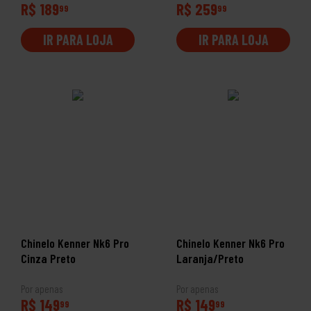
R$ 189
R$ 259
99
99
IR PARA LOJA
IR PARA LOJA
Chinelo Kenner Nk6 Pro
Chinelo Kenner Nk6 Pro
Cinza Preto
Laranja/Preto
Por apenas
Por apenas
R$ 149
R$ 149
99
99