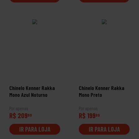
Chinelo Kenner Rakka
Chinelo Kenner Rakka
Mono Azul Noturno
Mono Preto
Por apenas
Por apenas
R$ 209
R$ 199
99
99
IR PARA LOJA
IR PARA LOJA