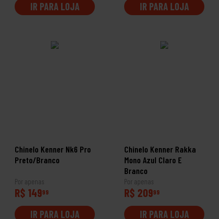
IR PARA LOJA
IR PARA LOJA
Chinelo Kenner Nk6 Pro
Chinelo Kenner Rakka
Preto/Branco
Mono Azul Claro E
Branco
Por apenas
Por apenas
R$ 149
R$ 209
99
99
IR PARA LOJA
IR PARA LOJA