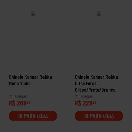
Chinelo Kenner Rakka
Chinelo Kenner Rakka
Mono Vinho
Ultra Force
Crepe/Preto/Branco
Por apenas
Por apenas
R$ 209
R$ 229
99
99
IR PARA LOJA
IR PARA LOJA