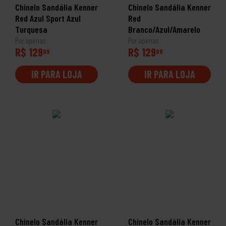
Chinelo Sandália Kenner
Chinelo Sandália Kenner
Red Azul Sport Azul
Red
Turquesa
Branco/Azul/Amarelo
Por apenas
Por apenas
R$ 129
R$ 129
99
99
IR PARA LOJA
IR PARA LOJA
Chinelo Sandália Kenner
Chinelo Sandália Kenner