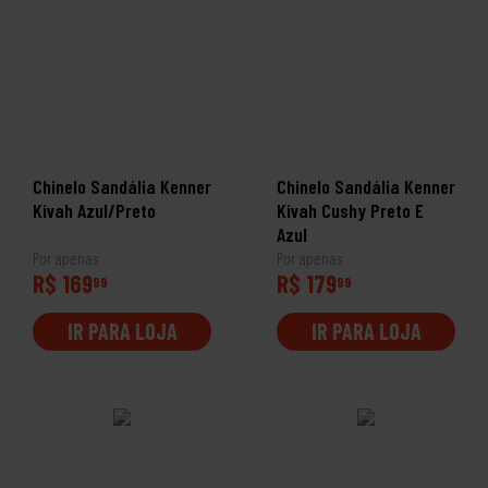
Chinelo Sandália Kenner
Chinelo Sandália Kenner
Kivah Azul/Preto
Kivah Cushy Preto E
Azul
Por apenas
Por apenas
R$ 169
R$ 179
99
99
IR PARA LOJA
IR PARA LOJA