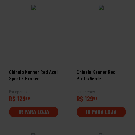
Chinelo Kenner Red Azul
Chinelo Kenner Red
Sport E Branco
Preto/Verde
Por apenas
Por apenas
R$ 129
R$ 129
99
99
IR PARA LOJA
IR PARA LOJA