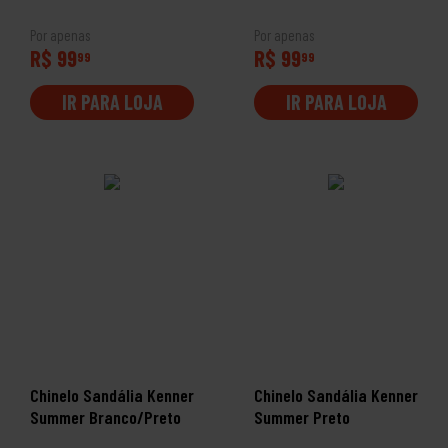
Por apenas
Por apenas
R$ 99
R$ 99
99
99
IR PARA LOJA
IR PARA LOJA
Chinelo Sandália Kenner
Chinelo Sandália Kenner
Summer Branco/Preto
Summer Preto