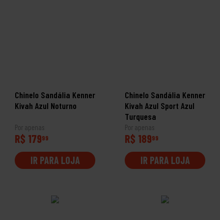
Chinelo Sandália Kenner
Chinelo Sandália Kenner
Kivah Azul Noturno
Kivah Azul Sport Azul
Turquesa
Por apenas
Por apenas
R$ 179
R$ 189
99
99
IR PARA LOJA
IR PARA LOJA