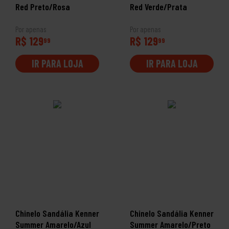
Red Preto/Rosa
Red Verde/Prata
Por apenas
Por apenas
R$ 129
R$ 129
99
99
IR PARA LOJA
IR PARA LOJA
Chinelo Sandália Kenner
Chinelo Sandália Kenner
Summer Amarelo/Azul
Summer Amarelo/Preto