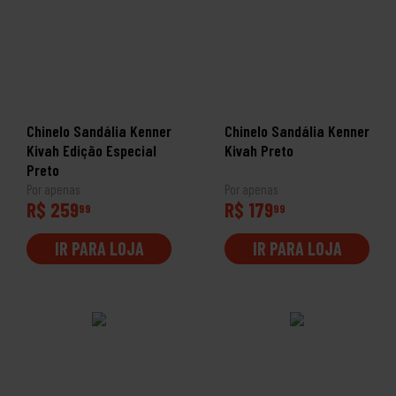
Chinelo Sandália Kenner
Chinelo Sandália Kenner
Kivah Edição Especial
Kivah Preto
Preto
Por apenas
Por apenas
R$ 259
R$ 179
99
99
IR PARA LOJA
IR PARA LOJA