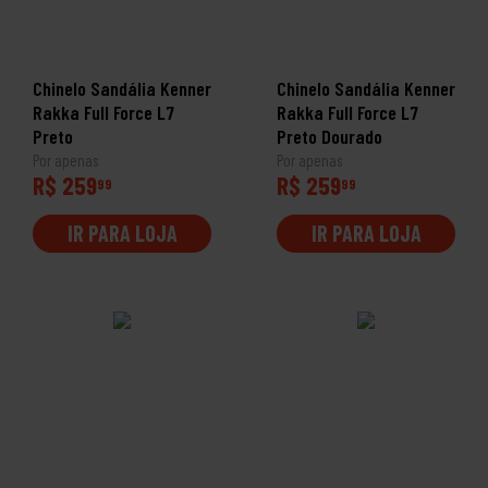
Chinelo Sandália Kenner
Chinelo Sandália Kenner
Rakka Full Force L7
Rakka Full Force L7
Preto
Preto Dourado
Por apenas
Por apenas
R$ 259
R$ 259
99
99
IR PARA LOJA
IR PARA LOJA