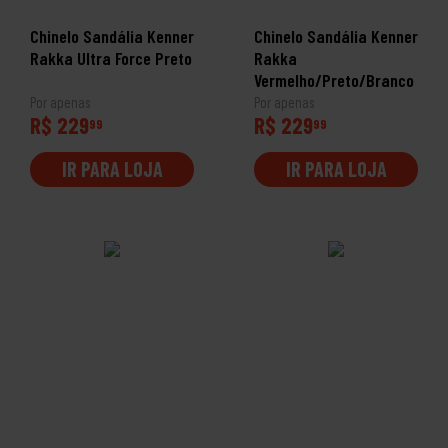
Chinelo Sandália Kenner
Chinelo Sandália Kenner
Rakka Ultra Force Preto
Rakka
Vermelho/Preto/Branco
Por apenas
Por apenas
R$ 229
R$ 229
99
99
IR PARA LOJA
IR PARA LOJA