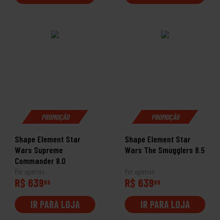
PROMOÇÃO
PROMOÇÃO
Shape Element Star
Shape Element Star
Wars Supreme
Wars The Smugglers 8.5
Commander 8.0
Por apenas
Por apenas
R$ 639
R$ 639
99
99
IR PARA LOJA
IR PARA LOJA