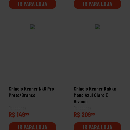
IR PARA LOJA
IR PARA LOJA
Chinelo Kenner Nk6 Pro
Chinelo Kenner Rakka
Preto/Branco
Mono Azul Claro E
Branco
Por apenas
Por apenas
R$ 149
R$ 209
99
99
IR PARA LOJA
IR PARA LOJA