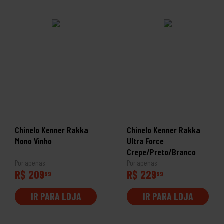
Chinelo Kenner Rakka
Chinelo Kenner Rakka
Mono Vinho
Ultra Force
Crepe/Preto/Branco
Por apenas
Por apenas
R$ 209
R$ 229
99
99
IR PARA LOJA
IR PARA LOJA