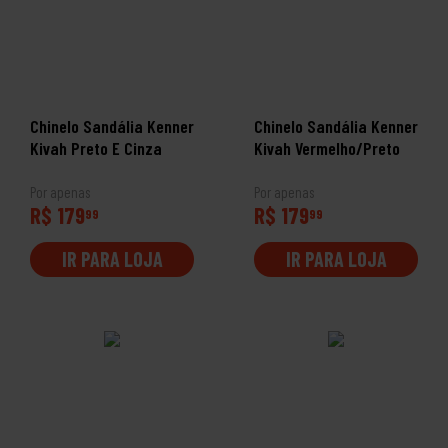
Chinelo Sandália Kenner
Chinelo Sandália Kenner
Kivah Preto E Cinza
Kivah Vermelho/Preto
Por apenas
Por apenas
R$ 179
R$ 179
99
99
IR PARA LOJA
IR PARA LOJA