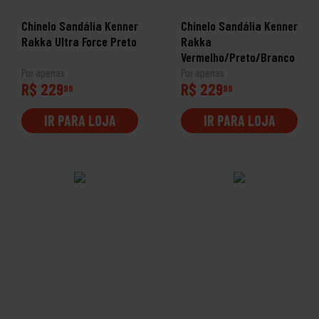
Chinelo Sandália Kenner
Chinelo Sandália Kenner
Rakka Ultra Force Preto
Rakka
Vermelho/Preto/Branco
Por apenas
Por apenas
R$ 229
R$ 229
99
99
IR PARA LOJA
IR PARA LOJA