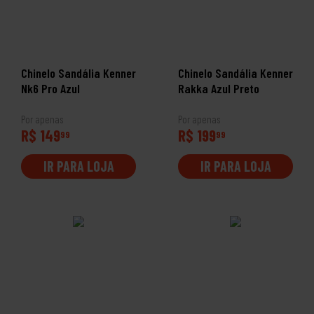
Chinelo Sandália Kenner
Chinelo Sandália Kenner
Nk6 Pro Azul
Rakka Azul Preto
Por apenas
Por apenas
R$ 149
R$ 199
99
99
IR PARA LOJA
IR PARA LOJA