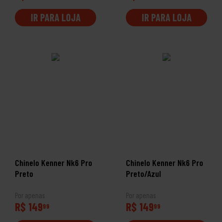
IR PARA LOJA
IR PARA LOJA
Chinelo Kenner Nk6 Pro
Chinelo Kenner Nk6 Pro
Preto
Preto/Azul
Por apenas
Por apenas
R$ 149
R$ 149
99
99