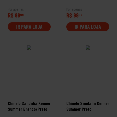
Por apenas
Por apenas
R$ 99
R$ 99
99
99
IR PARA LOJA
IR PARA LOJA
Chinelo Sandália Kenner
Chinelo Sandália Kenner
Summer Branco/Preto
Summer Preto