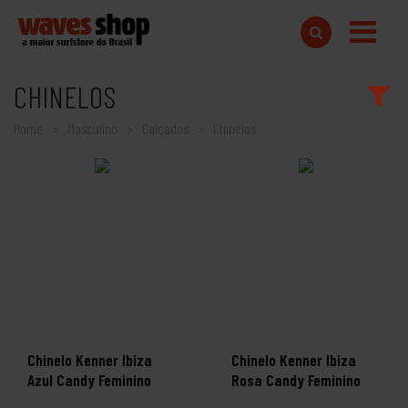
CHINELOS
Home
Masculino
Calçados
Chinelos
Chinelo Kenner Ibiza
Chinelo Kenner Ibiza
Azul Candy Feminino
Rosa Candy Feminino