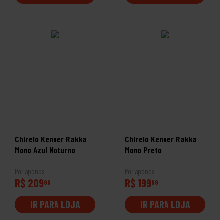
Chinelo Kenner Rakka
Chinelo Kenner Rakka
Mono Azul Noturno
Mono Preto
Por apenas
Por apenas
R$ 209
R$ 199
99
99
IR PARA LOJA
IR PARA LOJA