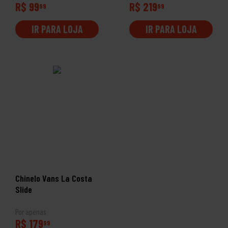
R$ 99
R$ 219
99
99
IR PARA LOJA
IR PARA LOJA
Chinelo Vans La Costa
Slide
Por apenas
R$ 179
99