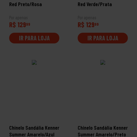
Red Preto/Rosa
Red Verde/Prata
Por apenas
Por apenas
R$ 129
R$ 129
99
99
IR PARA LOJA
IR PARA LOJA
Chinelo Sandália Kenner
Chinelo Sandália Kenner
Summer Amarelo/Azul
Summer Amarelo/Preto