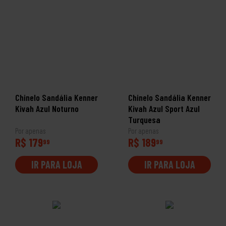
Chinelo Sandália Kenner
Chinelo Sandália Kenner
Kivah Azul Noturno
Kivah Azul Sport Azul
Turquesa
Por apenas
Por apenas
R$ 179
R$ 189
99
99
IR PARA LOJA
IR PARA LOJA