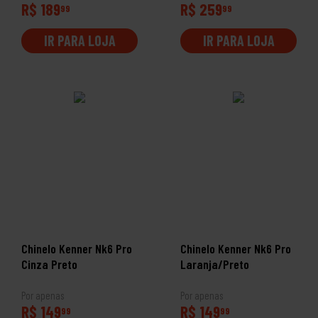
R$ 189
R$ 259
99
99
IR PARA LOJA
IR PARA LOJA
Chinelo Kenner Nk6 Pro
Chinelo Kenner Nk6 Pro
Cinza Preto
Laranja/Preto
Por apenas
Por apenas
R$ 149
R$ 149
99
99