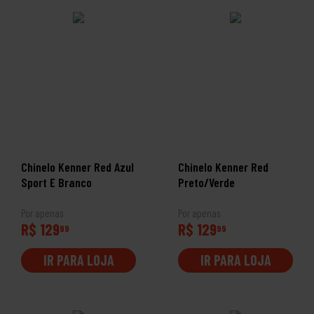
Chinelo Kenner Red Azul
Chinelo Kenner Red
Sport E Branco
Preto/Verde
Por apenas
Por apenas
R$ 129
R$ 129
99
99
IR PARA LOJA
IR PARA LOJA