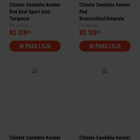
Chinelo Sandália Kenner
Chinelo Sandália Kenner
Red Azul Sport Azul
Red
Turquesa
Branco/Azul/Amarelo
Por apenas
Por apenas
R$ 129
R$ 129
99
99
IR PARA LOJA
IR PARA LOJA
Chinelo Sandália Kenner
Chinelo Sandália Kenner