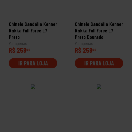
Chinelo Sandália Kenner
Chinelo Sandália Kenner
Rakka Full Force L7
Rakka Full Force L7
Preto
Preto Dourado
Por apenas
Por apenas
R$ 259
R$ 259
99
99
IR PARA LOJA
IR PARA LOJA