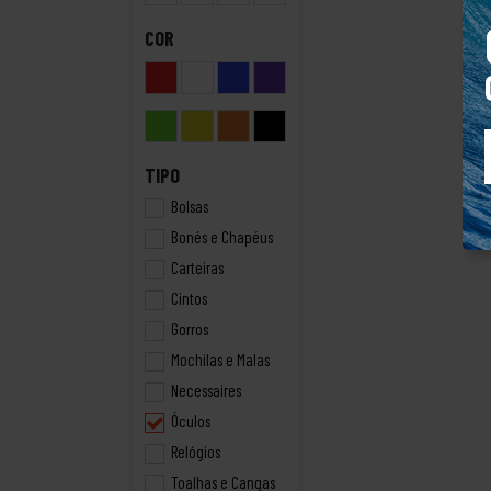
COR
TIPO
Bolsas
Bonés e Chapéus
Carteiras
Cintos
Gorros
Mochilas e Malas
Necessaires
Óculos
Relógios
Toalhas e Cangas