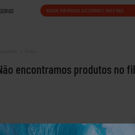
GORIAS
Acessórios
Óculos
Não encontramos produtos no filt