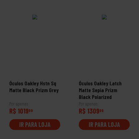
Óculos Oakley Hstn Sq
Óculos Oakley Latch
Matte Black Prizm Grey
Matte Sepia Prizm
Black Polarized
Por apenas
Por apenas
R$ 1019
R$ 1309
99
99
IR PARA LOJA
IR PARA LOJA