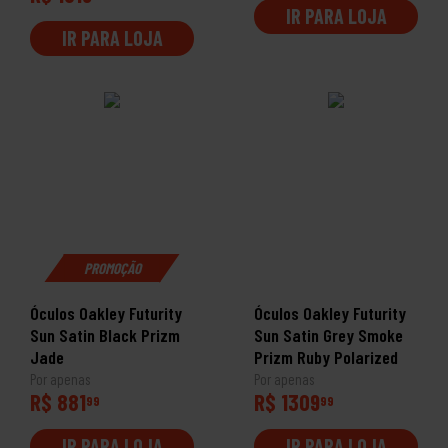
IR PARA LOJA
IR PARA LOJA
PROMOÇÃO
Óculos Oakley Futurity
Óculos Oakley Futurity
Sun Satin Black Prizm
Sun Satin Grey Smoke
Jade
Prizm Ruby Polarized
Por apenas
Por apenas
R$ 881
R$ 1309
99
99
IR PARA LOJA
IR PARA LOJA