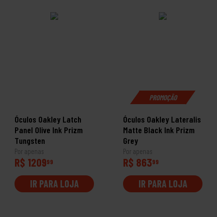
PROMOÇÃO
Óculos Oakley Latch
Óculos Oakley Lateralis
Panel Olive Ink Prizm
Matte Black Ink Prizm
Tungsten
Grey
Por apenas
Por apenas
R$ 1209
R$ 863
99
99
IR PARA LOJA
IR PARA LOJA