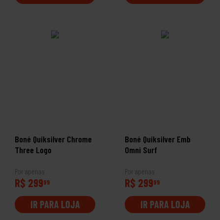
Boné Quiksilver Chrome
Boné Quiksilver Emb
Three Logo
Omni Surf
Por apenas
Por apenas
R$ 299
R$ 299
99
99
IR PARA LOJA
IR PARA LOJA