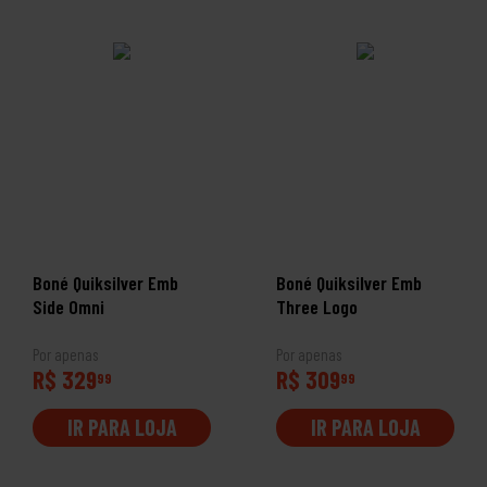
Boné Quiksilver Emb
Boné Quiksilver Emb
Side Omni
Three Logo
Por apenas
Por apenas
R$ 329
R$ 309
99
99
IR PARA LOJA
IR PARA LOJA