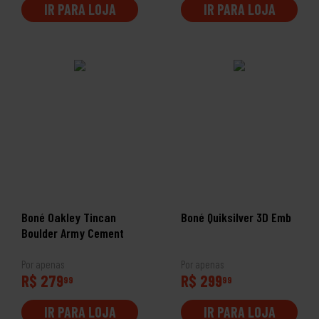
IR PARA LOJA
IR PARA LOJA
Boné Oakley Tincan
Boné Quiksilver 3D Emb
Boulder Army Cement
Por apenas
Por apenas
R$ 279
R$ 299
99
99
IR PARA LOJA
IR PARA LOJA