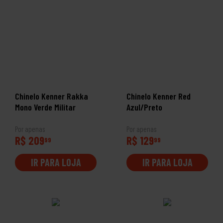
Chinelo Kenner Rakka
Chinelo Kenner Red
Mono Verde Militar
Azul/Preto
Por apenas
Por apenas
R$ 209
R$ 129
99
99
IR PARA LOJA
IR PARA LOJA