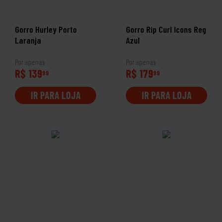
Gorro Hurley Porto
Gorro Rip Curl Icons Reg
Laranja
Azul
Por apenas
Por apenas
R$ 139
R$ 179
99
99
IR PARA LOJA
IR PARA LOJA