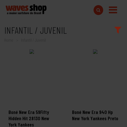
INFANTIL / JUVENIL
Home
Infantil / Juvenil
Boné New Era 59Fifty
Boné New Era 940 Hp
Hidden Hit 28130 New
New York Yankees Preto
York Yankees