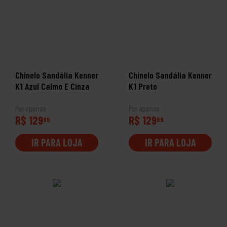
Chinelo Sandália Kenner
Chinelo Sandália Kenner
K1 Azul Calmo E Cinza
K1 Preto
Por apenas
Por apenas
R$ 129
R$ 129
99
99
IR PARA LOJA
IR PARA LOJA