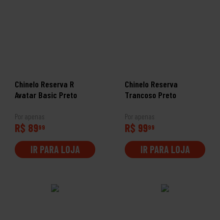
Chinelo Reserva R
Chinelo Reserva
Avatar Basic Preto
Trancoso Preto
Por apenas
Por apenas
R$ 89
R$ 99
99
99
IR PARA LOJA
IR PARA LOJA