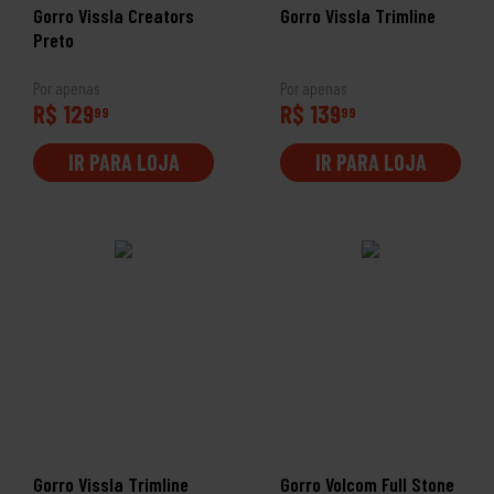
Gorro Vissla Creators
Gorro Vissla Trimline
Preto
Por apenas
Por apenas
R$ 129
R$ 139
99
99
IR PARA LOJA
IR PARA LOJA
Gorro Vissla Trimline
Gorro Volcom Full Stone