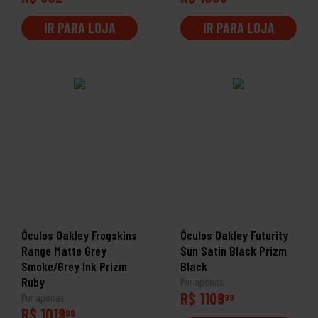
IR PARA LOJA
IR PARA LOJA
Óculos Oakley Frogskins
Óculos Oakley Futurity
Range Matte Grey
Sun Satin Black Prizm
Smoke/Grey Ink Prizm
Black
Ruby
Por apenas
R$ 1109
Por apenas
99
R$ 1019
99