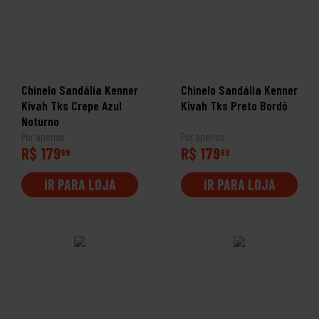
Chinelo Sandália Kenner
Chinelo Sandália Kenner
Kivah Tks Crepe Azul
Kivah Tks Preto Bordô
Noturno
Por apenas
Por apenas
R$ 179
R$ 179
99
99
IR PARA LOJA
IR PARA LOJA