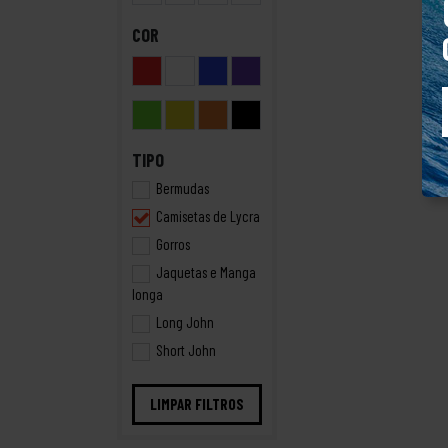
COR
TIPO
Bermudas
Camisetas de Lycra
Gorros
Jaquetas e Manga
longa
Long John
Short John
LIMPAR FILTROS