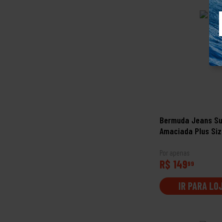
Bermuda Jeans Sur
Amaciada Plus Siz
Por apenas
R$ 149
99
IR PARA LO