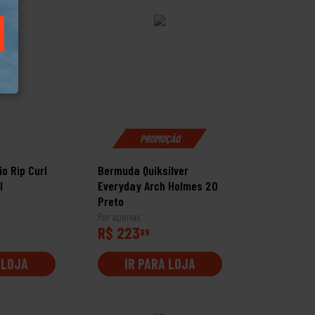
PROMOÇÃO
o Rip Curl
Bermuda Quiksilver
l
Everyday Arch Holmes 20
Preto
Por apenas
R$ 223
99
 LOJA
IR PARA LOJA