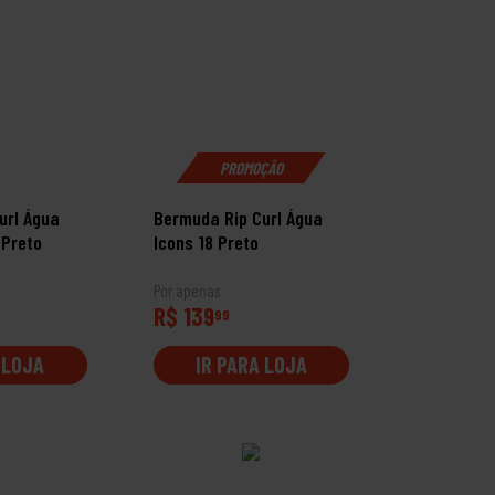
PROMOÇÃO
url Água
Bermuda Rip Curl Água
 Preto
Icons 18 Preto
Por apenas
R$ 139
99
 LOJA
IR PARA LOJA